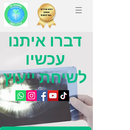
דברו איתנו
עכשיו
לשיחת ייעוץ