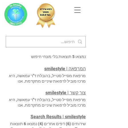
נמצאו 5 תוצאות בלי מונחי חיפוש
המרפאה | smilestyle
מרפאת מסייל סטייל, בהובלת ד"ר עמאשה, היא
מרכז מוביל לרפואת שיניים מתקדמת. אנו
מתמחים בעיצוב החיוך, כולל חיוך הוליוודי,
השתלות שיניים ממוחשבות, שתלים דנטליים,
צור קשר | smilestyle
יישור שיניים, הלבנת שיניים וטיפולים אסתטיים
מרפאת מסייל סטייל, בהובלת ד"ר עמאשה, היא
נוספים. אנו מאמינים בשילוב של מקצועיות ללא
מרכז מוביל לרפואת שיניים מתקדמת. אנו
פשרות, טכנולוגיה חדשנית ויחס אישי וחם לכל
מתמחים בעיצוב החיוך, כולל חיוך הוליוודי,
מטופל. רוצים לשמוע עוד ולקבל ייעוץ אישי?
השתלות שיניים ממוחשבות, שתלים דנטליים,
Search Results | smilestyle
טלפון: 039606696 נייד: 0542802888 דברו
יישור שיניים, הלבנת שיניים וטיפולים אסתטיים
שירותים (6) דפים אחרים (4) נמצאו 6 תוצאות
איתנו בוואצאפ https://wa.me/0542802888
נוספים. אנו מאמינים בשילוב של מקצועיות ללא